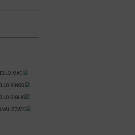
ELLO MAC
LLO RINGS
LLO GIGLIO
ONALIZZATO