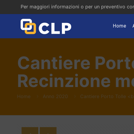
Per maggiori informazioni o per un preventivo con
Home
Cantiere Port
Recinzione m
Home
Anno 2020
Cantiere Porto Tolle <