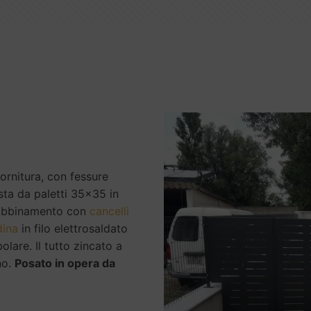
ornitura, con fessure
sta da paletti 35x35 in
 Abbinamento con
cancelli
dina
in filo elettrosaldato
lare. Il tutto zincato a
no.
Posato in opera da