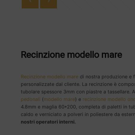
Recinzione modello mare
Recinzione modello mare
di nostra produzione e f
personalizzate dal cliente. La recinzione è compo
tubolare spessore 3mm con piastre a tassellare.
pedonali
(
modello mare
) e
recinzione modello on
4.8mm e maglia 60*200, completa di paletti in tubo
caldo e verniciato a polveri in poliestere da ester
nostri operatori interni.