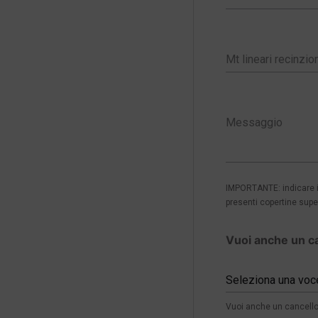
IMPORTANTE: indicare in
presenti copertine super
Vuoi anche un c
Seleziona una voc
Vuoi anche un cancello