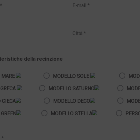
tteristiche della recinzione
 MARE
MODELLO SOLE
MOD
 GRECA
MODELLO SATURNO
MODE
 CIECA
MODELLO DECO
MODE
 GREEN
MODELLO STELLA
PERS