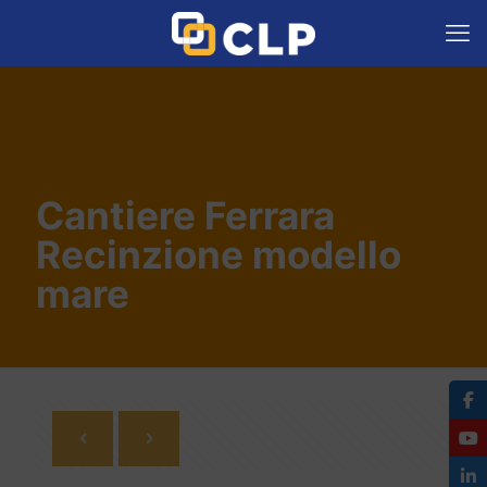
Cantiere Ferrara
Recinzione modello
mare