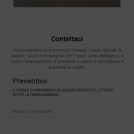
Contattaci
Vuoi richiedere un preventivo? Compila i campi riportati di
seguito, quelli contrasegnati con * sono campi obbligatori. Il
nostro Team sarà lieto di prendere in carico la tua richiesta e
di gestirla al meglio.
F
Preventivo
i
l
IL CODICE DI RIFERIMENTO DI QUESTO PRODOTTO, LO TROVI
t
SOTTO LA PRIMA IMMAGINE.
e
r