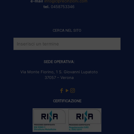
e-mail
info@clprecinzioni.com
tel.
0458753346
CERCA NEL SITO
SEDE OPERATIVA:
Via Monte Fiorino, 1 S. Giovanni Lupatoto
37057 – Verona
CERTIFICAZIONE