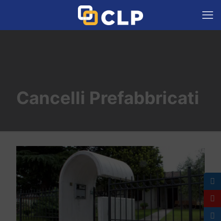
Cancelli Prefabbricati