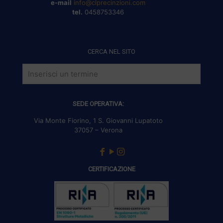
e-mail
info@clprecinzioni.com
tel.
0458753346
CERCA NEL SITO
SEDE OPERATIVA:
Via Monte Fiorino, 1 S. Giovanni Lupatoto
37057 – Verona
CERTIFICAZIONE