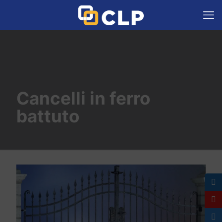
Cancelli in ferro
battuto