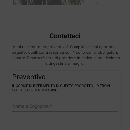
Contattaci
Vuoi richiedere un preventivo? Compila i campi riportati di
seguito, quelli contrasegnati con * sono campi obbligatori.
Il nostro Team sarà lieto di prendere in carico la tua richiesta
e di gestirla al meglio.
F
Preventivo
i
l
IL CODICE DI RIFERIMENTO DI QUESTO PRODOTTO, LO TROVI
t
SOTTO LA PRIMA IMMAGINE.
e
r