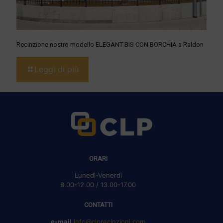
Recinzione nostro modello ELEGANT BIS CON BORCHIA a Raldon
Leggi di più
ORARI
Lunedì-Venerdì
8.00-12.00 / 13.00-17.00
CONTATTI
e-mail
info@clprecinzioni.com