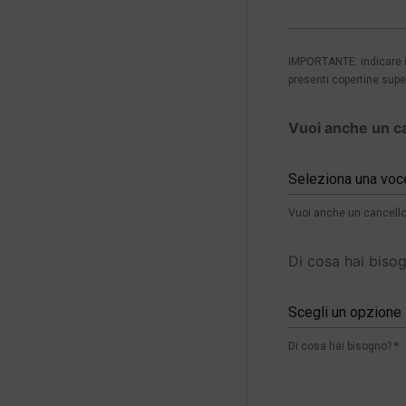
IMPORTANTE: indicare in
presenti copertine super
Vuoi anche un c
Seleziona una voc
Vuoi anche un cancello
Di cosa hai biso
Scegli un opzione
Di cosa hai bisogno? *