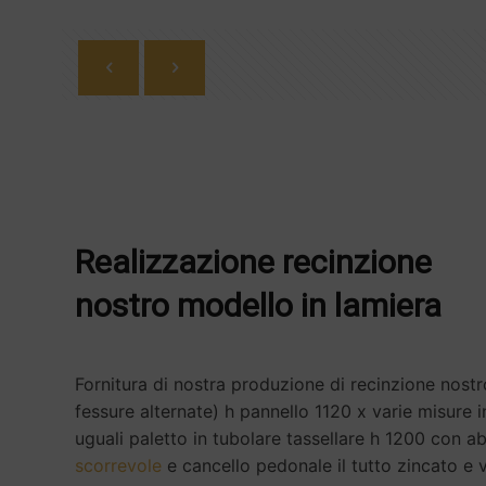
Realizzazione recinzione
nostro modello in lamiera
Fornitura di nostra produzione di recinzione nost
fessure alternate) h pannello 1120 x varie misure in
uguali paletto in tubolare tassellare h 1200 con
scorrevole
e cancello pedonale il tutto zincato e v