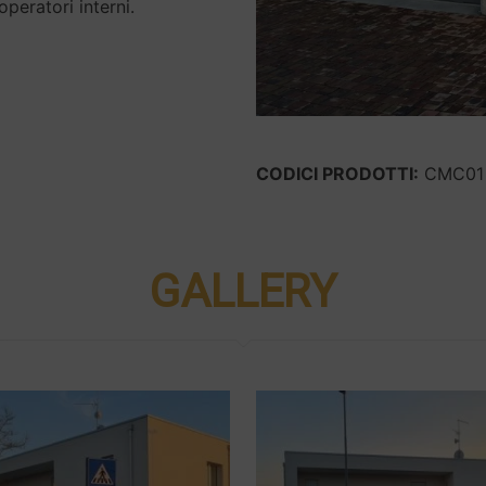
peratori interni.
CODICI PRODOTTI:
CMC01
GALLERY