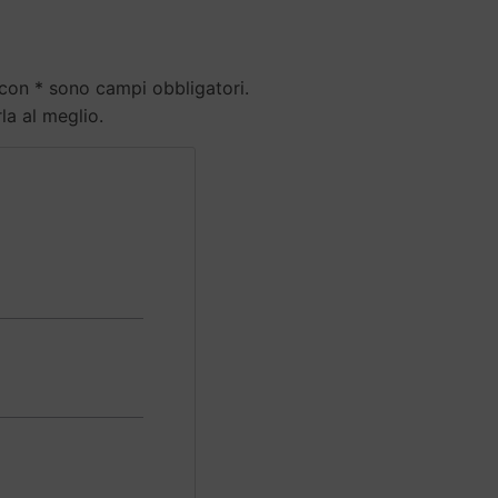
 con * sono campi obbligatori.
rla al meglio.