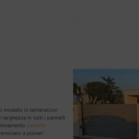
ro modello in lamiera(con
 larghezza in tutti i pannelli
 abbinamento
cancello
erniciato a polveri