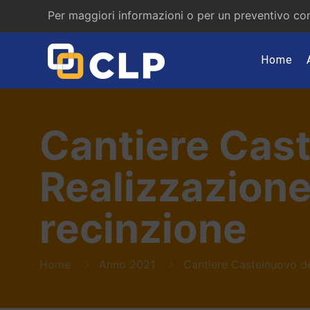
Per maggiori informazioni o per un preventivo con
Home
Cantiere Cast
Realizzazione 
recinzione
Home
Anno 2021
Cantiere Castelnuovo del