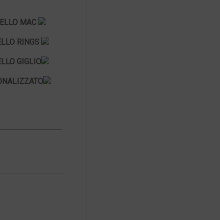
ELLO MAC
LLO RINGS
LLO GIGLIO
ONALIZZATO