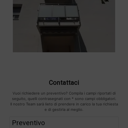
Contattaci
Vuoi richiedere un preventivo? Compila i campi riportati di
seguito, quelli contrasegnati con * sono campi obbligatori.
Il nostro Team sarà lieto di prendere in carico la tua richiesta
e di gestirla al meglio.
F
Preventivo
i
l