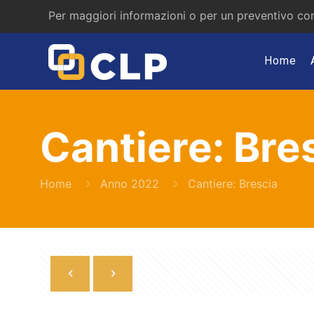
Per maggiori informazioni o per un preventivo con
Home
Cantiere: Bre
Home
Anno 2022
Cantiere: Brescia