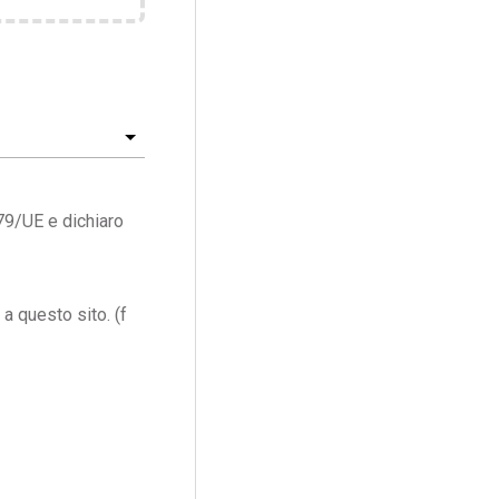
79/UE e dichiaro
a questo sito. (f