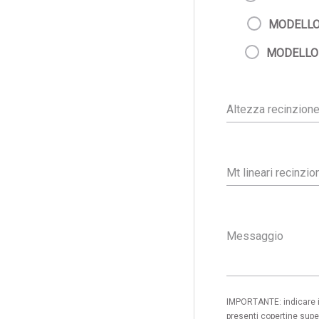
MODELLO
MODELLO
IMPORTANTE: indicare in
presenti copertine super