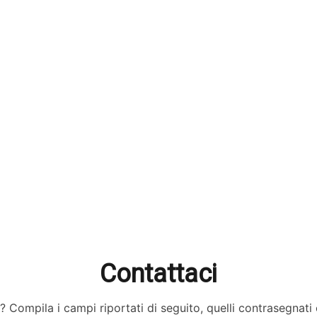
Contattaci
? Compila i campi riportati di seguito, quelli contrasegnati