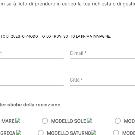
m sarà lieto di prendere in carico la tua richiesta e di gesti
ENTO DI QUESTO PRODOTTO, LO TROVI SOTTO LA PRIMA IMMAGINE.
tteristiche della recinzione
 MARE
MODELLO SOLE
MOD
 GRECA
MODELLO SATURNO
MODE