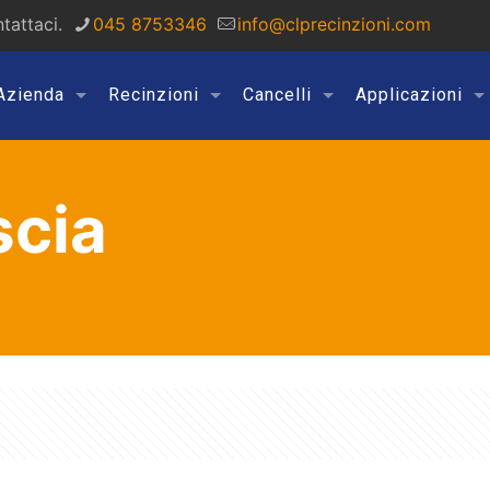
tattaci.
045 8753346
info@clprecinzioni.com
Azienda
Recinzioni
Cancelli
Applicazioni
scia