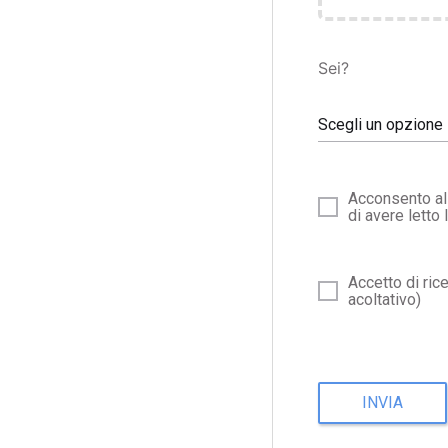
Sei?
Scegli un opzione
Acconsento al 
di avere letto 
Accetto di ric
acoltativo)
INVIA