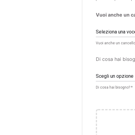
Vuoi anche un c
Seleziona una voc
Vuoi anche un cancello
Di cosa hai biso
Scegli un opzione
Di cosa hai bisogno? *