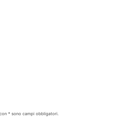
 con * sono campi obbligatori.