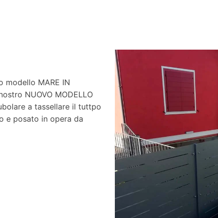
tro modello MARE IN
e nostro NUOVO MODELLO
lare a tassellare il tuttpo
no e posato in opera da