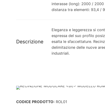
interasse (long): 2000 / 2000
distanza tra elementi: 93,4 / 
Eleganza e leggerezza si con
espressa del suo profilo posi
Descrizione
esalta le sfaccettature. Recin
delimitazione delle nuove aree
industriali.
CODICE PRODOTTO:
ROL01