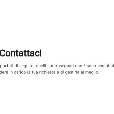
Contattaci
ortati di seguito, quelli contrasegnati con * sono campi obb
ere in carico la tua richiesta e di gestirla al meglio.