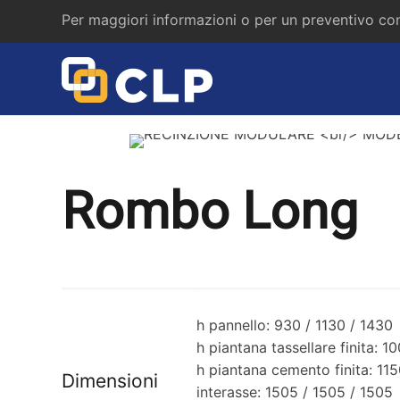
Per maggiori informazioni o per un preventivo con
Rombo Long
h pannello: 930 / 1130 / 1430
h piantana tassellare finita: 1
h piantana cemento finita: 115
Dimensioni
interasse: 1505 / 1505 / 1505