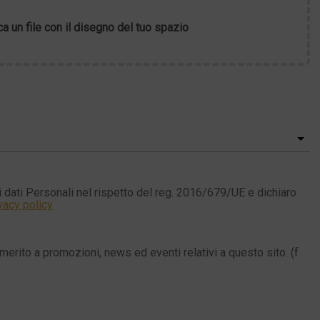
ca un file con il disegno del tuo spazio
 dati Personali nel rispetto del reg. 2016/679/UE e dichiaro
vacy policy
merito a promozioni, news ed eventi relativi a questo sito. (f