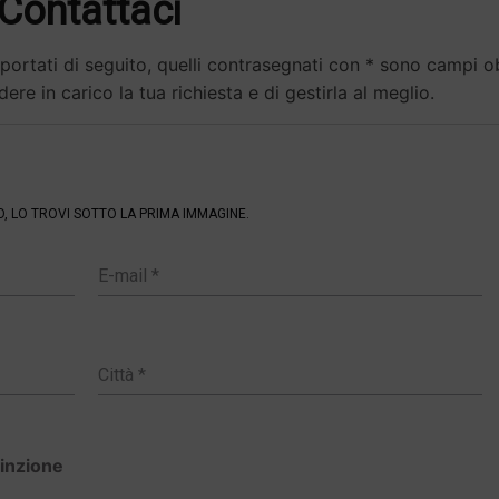
Contattaci
ortati di seguito, quelli contrasegnati con * sono campi obb
ere in carico la tua richiesta e di gestirla al meglio.
O, LO TROVI SOTTO LA PRIMA IMMAGINE.
cinzione