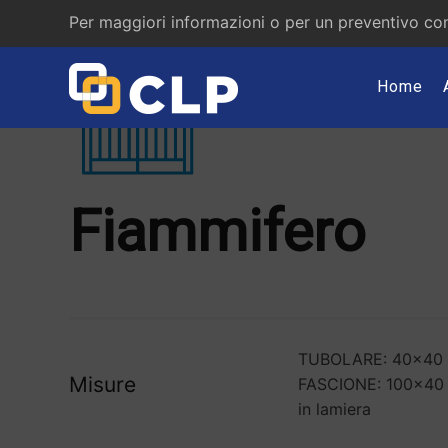
Per maggiori informazioni o per un preventivo con
Home
Fiammifero
TUBOLARE: 40x40 /
Misure
FASCIONE: 100x40 
in lamiera