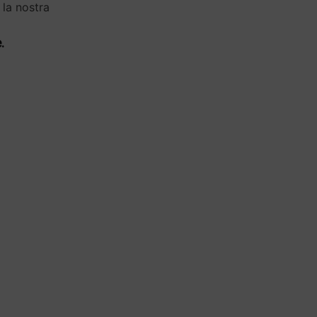
 la nostra
.