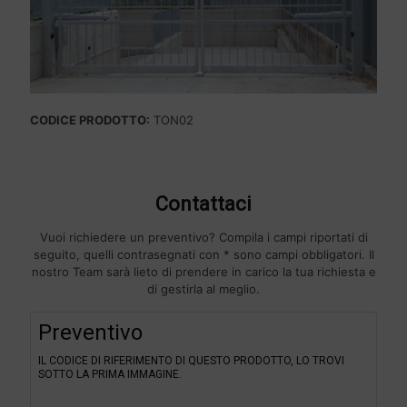
CODICE PRODOTTO:
TON02
Contattaci
Vuoi richiedere un preventivo? Compila i campi riportati di
seguito, quelli contrasegnati con * sono campi obbligatori. Il
nostro Team sarà lieto di prendere in carico la tua richiesta e
di gestirla al meglio.
F
Preventivo
i
l
IL CODICE DI RIFERIMENTO DI QUESTO PRODOTTO, LO TROVI
t
SOTTO LA PRIMA IMMAGINE.
e
r