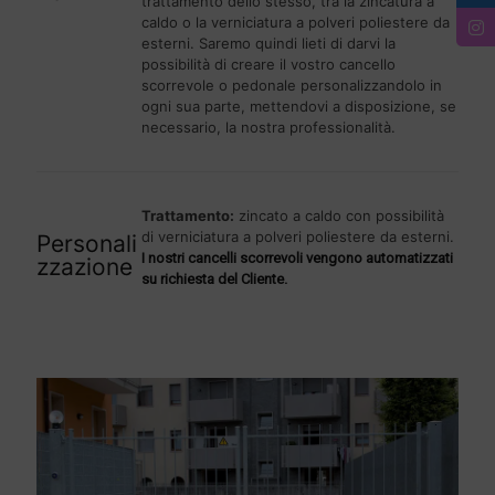
trattamento dello stesso, tra la zincatura a
caldo o la verniciatura a polveri poliestere da
esterni. Saremo quindi lieti di darvi la
possibilità di creare il vostro cancello
scorrevole o pedonale personalizzandolo in
ogni sua parte, mettendovi a disposizione, se
necessario, la nostra professionalità.
Trattamento:
zincato a caldo con possibilità
di verniciatura a polveri poliestere da esterni.
Personali
I nostri cancelli scorrevoli vengono automatizzati
zzazione
su richiesta del Cliente.